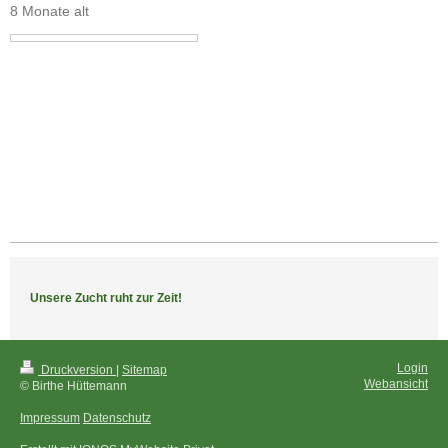
8 Monate alt
Unsere Zucht ruht zur Zeit!
Login
Druckversion
|
Sitemap
Webansicht
© Birthe Hüttemann
Impressum
Datenschutz