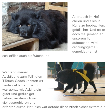
Aber auch im Hof
chillen und alles in
Ruhe zu beobachten,
gefällt ihm. Und sollte
doch mal jemand an
unserem Tor
auftauchen, wird
ordnungsgemäß
gemeldet - er ist
schließlich auch ein Wachhund.
Während meiner
Ausbildung zum Tellington-
TTouch-Coach konnten wir
beide viel lernen. Seppi
war genau wie Askina ein
guter und geduldiger
Lehrer, an dem ich sehr
viel ausprobieren und
erfahren durfte. Natürlich war gerade diese Arbeit sicher extrem gut