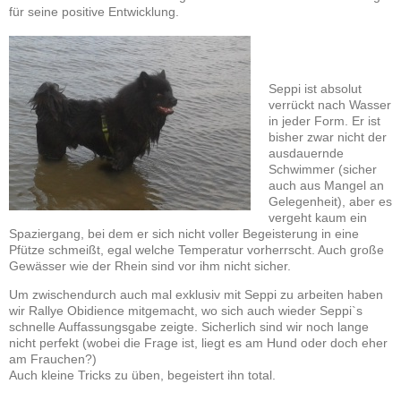
für seine positive Entwicklung.
Seppi ist absolut
verrückt nach Wasser
in jeder Form. Er ist
bisher zwar nicht der
ausdauernde
Schwimmer (sicher
auch aus Mangel an
Gelegenheit), aber es
vergeht kaum ein
Spaziergang, bei dem er sich nicht voller Begeisterung in eine
Pfütze schmeißt, egal welche Temperatur vorherrscht. Auch große
Gewässer wie der Rhein sind vor ihm nicht sicher.
Um zwischendurch auch mal exklusiv mit Seppi zu arbeiten haben
wir Rallye Obidience mitgemacht, wo sich auch wieder Seppi`s
schnelle Auffassungsgabe zeigte. Sicherlich sind wir noch lange
nicht perfekt (wobei die Frage ist, liegt es am Hund oder doch eher
am Frauchen?)
Auch kleine Tricks zu üben, begeistert ihn total.