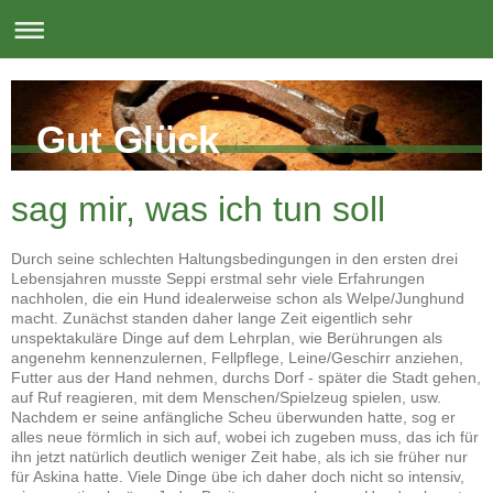
Gut Glück
sag mir, was ich tun soll
Durch seine schlechten Haltungsbedingungen in den ersten drei
Lebensjahren musste Seppi erstmal sehr viele Erfahrungen
nachholen, die ein Hund idealerweise schon als Welpe/Junghund
macht. Zunächst standen daher lange Zeit eigentlich sehr
unspektakuläre Dinge auf dem Lehrplan, wie Berührungen als
angenehm kennenzulernen, Fellpflege, Leine/Geschirr anziehen,
Futter aus der Hand nehmen, durchs Dorf - später die Stadt gehen,
auf Ruf reagieren, mit dem Menschen/Spielzeug spielen, usw.
Nachdem er seine anfängliche Scheu überwunden hatte, sog er
alles neue förmlich in sich auf, wobei ich zugeben muss, das ich für
ihn jetzt natürlich deutlich weniger Zeit habe, als ich sie früher nur
für Askina hatte. Viele Dinge übe ich daher doch nicht so intensiv,