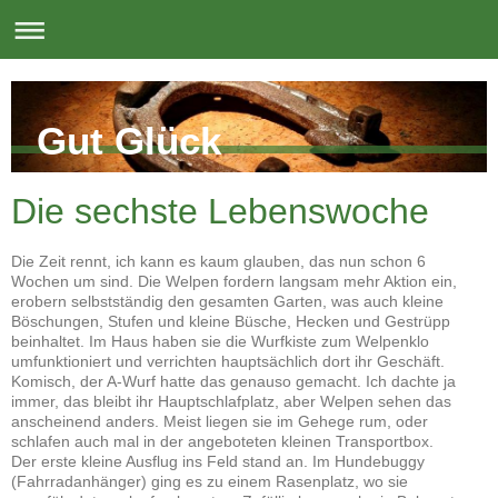
Gut Glück
Die sechste Lebenswoche
Die Zeit rennt, ich kann es kaum glauben, das nun schon 6
Wochen um sind. Die Welpen fordern langsam mehr Aktion ein,
erobern selbstständig den gesamten Garten, was auch kleine
Böschungen, Stufen und kleine Büsche, Hecken und Gestrüpp
beinhaltet. Im Haus haben sie die Wurfkiste zum Welpenklo
umfunktioniert und verrichten hauptsächlich dort ihr Geschäft.
Komisch, der A-Wurf hatte das genauso gemacht. Ich dachte ja
immer, das bleibt ihr Hauptschlafplatz, aber Welpen sehen das
anscheinend anders. Meist liegen sie im Gehege rum, oder
schlafen auch mal in der angeboteten kleinen Transportbox.
Der erste kleine Ausflug ins Feld stand an. Im Hundebuggy
(Fahrradanhänger) ging es zu einem Rasenplatz, wo sie