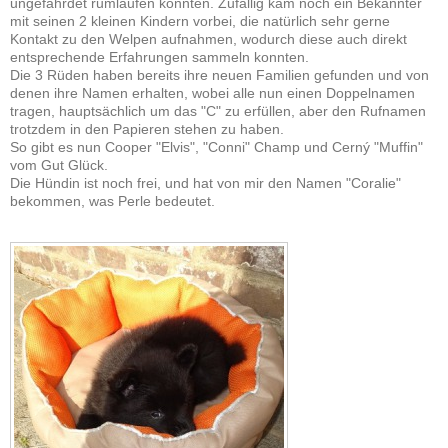
ungefährdet rumlaufen konnten. Zufällig kam noch ein Bekannter
mit seinen 2 kleinen Kindern vorbei, die natürlich sehr gerne
Kontakt zu den Welpen aufnahmen, wodurch diese auch direkt
entsprechende Erfahrungen sammeln konnten.
Die 3 Rüden haben bereits ihre neuen Familien gefunden und von
denen ihre Namen erhalten, wobei alle nun einen Doppelnamen
tragen, hauptsächlich um das "C" zu erfüllen, aber den Rufnamen
trotzdem in den Papieren stehen zu haben.
So gibt es nun Cooper "Elvis", "Conni" Champ und Cerný "Muffin"
vom Gut Glück.
Die Hündin ist noch frei, und hat von mir den Namen "Coralie"
bekommen, was Perle bedeutet.